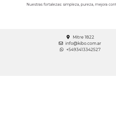
Nuestras fortalezas: simpleza, pureza, mejora con
Mitre 1822
info@kibo.com.ar
+5493413342527