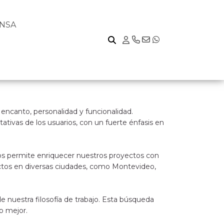
NSA
 encanto, personalidad y funcionalidad.
tivas de los usuarios, con un fuerte énfasis en
e nos permite enriquecer nuestros proyectos con
yectos en diversas ciudades, como Montevideo,
de nuestra filosofía de trabajo. Esta búsqueda
o mejor.