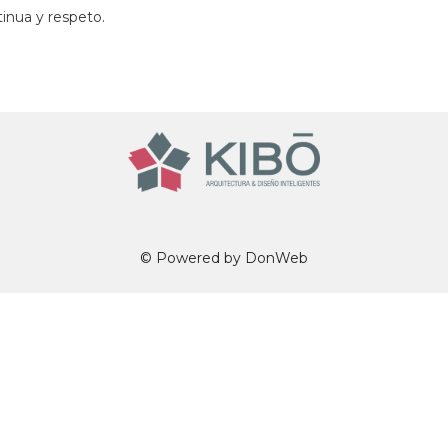
tinua y respeto.
© Powered by
DonWeb