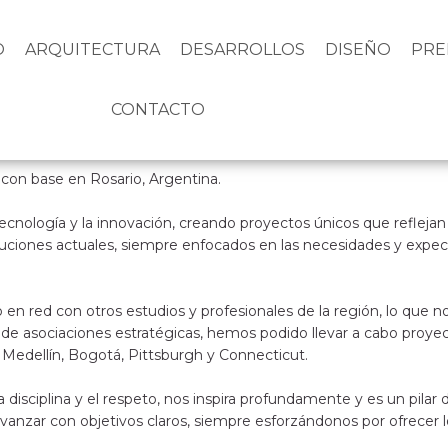
O
ARQUITECTURA
DESARROLLOS
DISEÑO
PRE
CONTACTO
 con base en Rosario, Argentina.
tecnología y la innovación, creando proyectos únicos que reflejan
uciones actuales, siempre enfocados en las necesidades y expecta
jo en red con otros estudios y profesionales de la región, lo qu
és de asociaciones estratégicas, hemos podido llevar a cabo pro
 Medellín, Bogotá, Pittsburgh y Connecticut.
 disciplina y el respeto, nos inspira profundamente y es un pilar 
vanzar con objetivos claros, siempre esforzándonos por ofrecer l